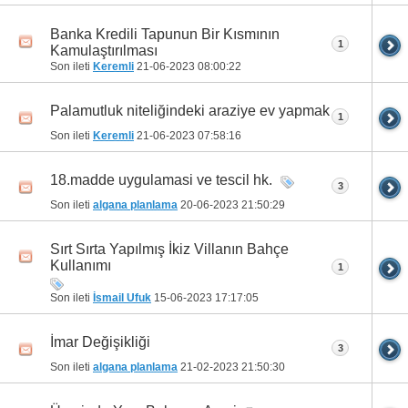
Banka Kredili Tapunun Bir Kısmının
1
Kamulaştırılması
Son ileti
Keremli
21-06-2023
08:00:22
Palamutluk niteliğindeki araziye ev yapmak
1
Son ileti
Keremli
21-06-2023
07:58:16
18.madde uygulamasi ve tescil hk.
3
Son ileti
algana planlama
20-06-2023
21:50:29
Sırt Sırta Yapılmış İkiz Villanın Bahçe
Kullanımı
1
Son ileti
İsmail Ufuk
15-06-2023
17:17:05
İmar Değişikliği
3
Son ileti
algana planlama
21-02-2023
21:50:30