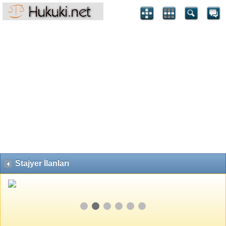
Stajyer İlanları