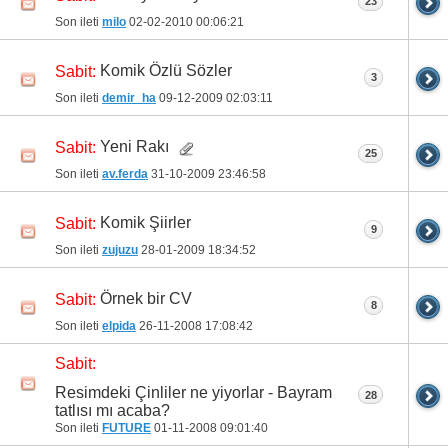
23
Son ileti
milo
02-02-2010
00:06:21
Komik Özlü Sözler
Sabit:
3
Son ileti
demir_ha
09-12-2009
02:03:11
Yeni Rakı
Sabit:
25
Son ileti
av.ferda
31-10-2009
23:46:58
Komik Şiirler
Sabit:
9
Son ileti
zujuzu
28-01-2009
18:34:52
Örnek bir CV
Sabit:
8
Son ileti
elpida
26-11-2008
17:08:42
Sabit:
Resimdeki Çinliler ne yiyorlar - Bayram
28
tatlısı mı acaba?
Son ileti
FUTURE
01-11-2008
09:01:40