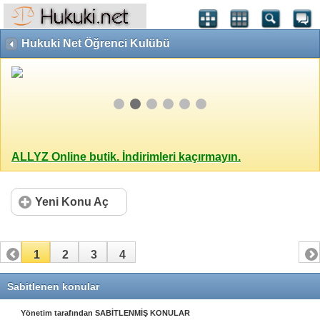
Hukuki Net Öğrenci Kulübü
ALLYZ Online butik. İndirimleri kaçırmayın.
Yeni Konu Aç
1
2
3
4
Sabitlenen konular
Yönetim tarafından SABİTLENMİŞ KONULAR