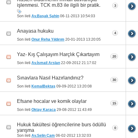
işlenmesi. TCK m.83 ile ilgili bir pratik.
3
Son ileti
Av.Başak Şahin
06-11-2013
10:54:03
Anayasa hukuku
4
Son ileti
Onur Reha Yıldırım
20-01-2013
13:20:05
Yaz- Kış Çalışayım Harçlık Çıkartayım
20
Son ileti
Av.İsmail Arslan
22-09-2012
21:17:02
Sınavlara Nasıl Hazırlandınız?
30
Son ileti
KemalBektaş
09-09-2012
13:20:08
Efsane hocalar ve komik olaylar
15
Son ileti
Oktay Karaca
29-08-2012
11:43:49
Hukuk fakültesi öğrencilerine burs ödüllü
0
yarışma
Son ileti
Av.Selin Çam
06-02-2012
13:32:03