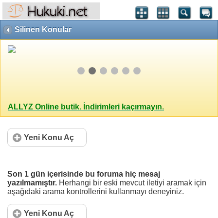
Silinen Konular
ALLYZ Online butik. İndirimleri kaçırmayın.
Yeni Konu Aç
Son 1 gün içerisinde bu foruma hiç mesaj
yazılmamıştır.
Herhangi bir eski mevcut iletiyi aramak için
aşağıdaki arama kontrollerini kullanmayı deneyiniz.
Yeni Konu Aç