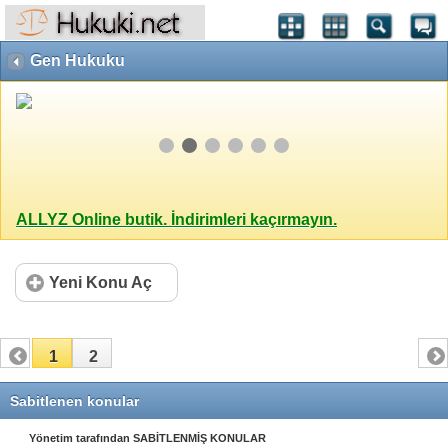
Gen Hukuku
ALLYZ Online butik. İndirimleri kaçırmayın.
Yeni Konu Aç
1
2
Sabitlenen konular
Yönetim tarafından SABİTLENMİŞ KONULAR