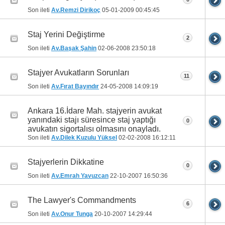
Son ileti
Av.Remzi Dirikoç
05-01-2009
00:45:45
Staj Yerini Değiştirme
2
Son ileti
Av.Başak Şahin
02-06-2008
23:50:18
Stajyer Avukatların Sorunları
11
Son ileti
Av.Fırat Bayındır
24-05-2008
14:09:19
Ankara 16.İdare Mah. stajyerin avukat
yanındaki stajı süresince staj yaptığı
0
avukatın sigortalısı olmasını onayladı.
Son ileti
Av.Dilek Kuzulu Yüksel
02-02-2008
16:12:11
Stajyerlerin Dikkatine
0
Son ileti
Av.Emrah Yavuzcan
22-10-2007
16:50:36
The Lawyer's Commandments
6
Son ileti
Av.Onur Tunga
20-10-2007
14:29:44