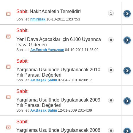
Nakit Adaletin Temelidir!
Sabit:
1
Son ileti
hmirmak
10-10-2011
13:37:53
Sabit:
Yeni Dava Açacaklar İçin 6100 Uyarınca
0
Dava Giderleri
Son ileti
Av.Emrah Yavuzcan
04-10-2011
11:25:09
Sabit:
Yargılama Usulünde Uygulanacak 2010
0
Yılı Parasal Değerleri
Son ileti
Av.Başak Şahin
07-04-2010
04:00:17
Sabit:
Yargılama Usulünde Uygulanacak 2009
0
Yılı Parasal Değerleri
Son ileti
Av.Başak Şahin
12-01-2009
23:54:39
Sabit:
Yargılama Usulünde Uygulanacak 2008
0