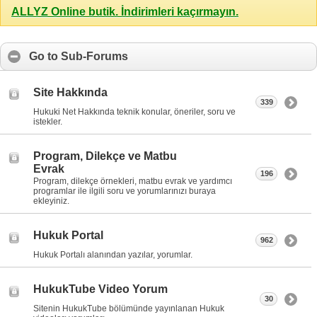
ALLYZ Online butik. İndirimleri kaçırmayın.
Go to Sub-Forums
Site Hakkında
339
Hukuki Net Hakkında teknik konular, öneriler, soru ve
istekler.
Program, Dilekçe ve Matbu
Evrak
196
Program, dilekçe örnekleri, matbu evrak ve yardımcı
programlar ile ilgili soru ve yorumlarınızı buraya
ekleyiniz.
Hukuk Portal
962
Hukuk Portalı alanından yazılar, yorumlar.
HukukTube Video Yorum
30
Sitenin HukukTube bölümünde yayınlanan Hukuk