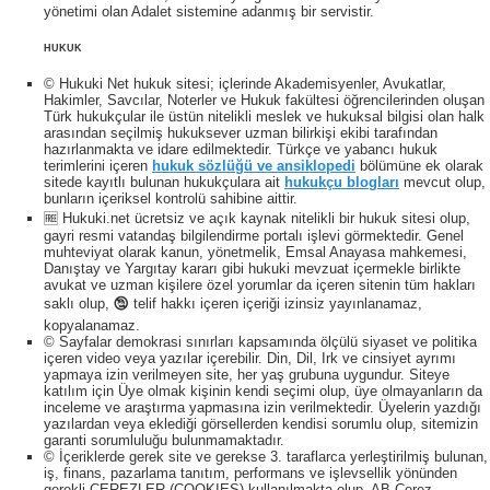
yönetimi olan Adalet sistemine adanmış bir servistir.
HUKUK
© Hukuki Net hukuk sitesi; içlerinde Akademisyenler, Avukatlar,
Hakimler, Savcılar, Noterler ve Hukuk fakültesi öğrencilerinden oluşan
Türk hukukçular ile üstün nitelikli meslek ve hukuksal bilgisi olan halk
arasından seçilmiş hukuksever uzman bilirkişi ekibi tarafından
hazırlanmakta ve idare edilmektedir. Türkçe ve yabancı hukuk
terimlerini içeren
hukuk sözlüğü ve ansiklopedi
bölümüne ek olarak
sitede kayıtlı bulunan hukukçulara ait
hukukçu blogları
mevcut olup,
bunların içeriksel kontrolü sahibine aittir.
🆓 Hukuki.net ücretsiz ve açık kaynak nitelikli bir hukuk sitesi olup,
gayri resmi vatandaş bilgilendirme portalı işlevi görmektedir. Genel
muhteviyat olarak kanun, yönetmelik, Emsal Anayasa mahkemesi,
Danıştay ve Yargıtay kararı gibi hukuki mevzuat içermekle birlikte
avukat ve uzman kişilere özel yorumlar da içeren sitenin tüm hakları
saklı olup, 🕲 telif hakkı içeren içeriği izinsiz yayınlanamaz,
kopyalanamaz.
© Sayfalar demokrasi sınırları kapsamında ölçülü siyaset ve politika
içeren video veya yazılar içerebilir. Din, Dil, Irk ve cinsiyet ayrımı
yapmaya izin verilmeyen site, her yaş grubuna uygundur. Siteye
katılım için Üye olmak kişinin kendi seçimi olup, üye olmayanların da
inceleme ve araştırma yapmasına izin verilmektedir. Üyelerin yazdığı
yazılardan veya eklediği görsellerden kendisi sorumlu olup, sitemizin
garanti sorumluluğu bulunmamaktadır.
© İçeriklerde gerek site ve gerekse 3. taraflarca yerleştirilmiş bulunan,
iş, finans, pazarlama tanıtım, performans ve işlevsellik yönünden
gerekli ÇEREZLER (COOKIES) kullanılmakta olup, AB Çerez