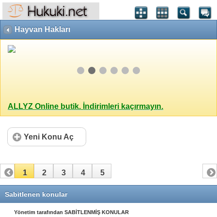
Hayvan Hakları
ALLYZ Online butik. İndirimleri kaçırmayın.
Yeni Konu Aç
1
2
3
4
5
Sabitlenen konular
Yönetim tarafından SABİTLENMİŞ KONULAR