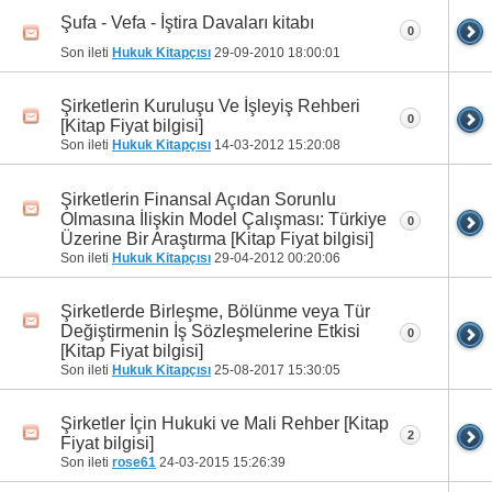
Şufa - Vefa - İştira Davaları kitabı
0
Son ileti
Hukuk Kitapçısı
29-09-2010
18:00:01
Şirketlerin Kuruluşu Ve İşleyiş Rehberi
0
[Kitap Fiyat bilgisi]
Son ileti
Hukuk Kitapçısı
14-03-2012
15:20:08
Şirketlerin Finansal Açıdan Sorunlu
Olmasına İlişkin Model Çalışması: Türkiye
0
Üzerine Bir Araştırma [Kitap Fiyat bilgisi]
Son ileti
Hukuk Kitapçısı
29-04-2012
00:20:06
Şirketlerde Birleşme, Bölünme veya Tür
Değiştirmenin İş Sözleşmelerine Etkisi
0
[Kitap Fiyat bilgisi]
Son ileti
Hukuk Kitapçısı
25-08-2017
15:30:05
Şirketler İçin Hukuki ve Mali Rehber [Kitap
2
Fiyat bilgisi]
Son ileti
rose61
24-03-2015
15:26:39