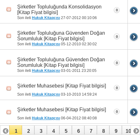
Şirketler Topluluğunda Konsolidasyon
0
[Kitap Fiyat bilgisi]
Son ileti
Hukuk Kitapçısı
27-07-2012
00:10:06
Şirketler Topluluğuna Güvenden Doğan
0
Sorumluluk [Kitap Fiyat bilgisi]
Son ileti
Hukuk Kitapçısı
05-12-2010
02:30:02
Şirketler Topluluğuna Güvenden Doğan
0
Sorumluluk [Kitap Fiyat bilgisi]
Son ileti
Hukuk Kitapçısı
03-01-2011
23:20:05
Şirketler Muhasebesi [Kitap Fiyat bilgisi]
0
Son ileti
Hukuk Kitapçısı
03-10-2010
14:59:24
Şirketler Muhasebesi [Kitap Fiyat bilgisi]
0
Son ileti
Hukuk Kitapçısı
06-04-2012
08:40:08
1
2
3
4
5
6
7
8
9
10