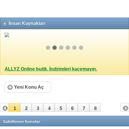
İnsan Kaynakları
ALLYZ Online butik. İndirimleri kaçırmayın.
Yeni Konu Aç
1
2
3
4
5
6
7
8
Sabitlenen konular