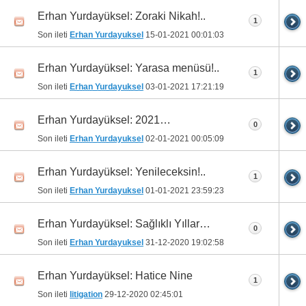
Erhan Yurdayüksel: Zoraki Nikah!..
1
Son ileti
Erhan Yurdayuksel
15-01-2021
00:01:03
Erhan Yurdayüksel: Yarasa menüsü!..
1
Son ileti
Erhan Yurdayuksel
03-01-2021
17:21:19
Erhan Yurdayüksel: 2021…
0
Son ileti
Erhan Yurdayuksel
02-01-2021
00:05:09
Erhan Yurdayüksel: Yenileceksin!..
1
Son ileti
Erhan Yurdayuksel
01-01-2021
23:59:23
Erhan Yurdayüksel: Sağlıklı Yıllar…
0
Son ileti
Erhan Yurdayuksel
31-12-2020
19:02:58
Erhan Yurdayüksel: Hatice Nine
1
Son ileti
litigation
29-12-2020
02:45:01