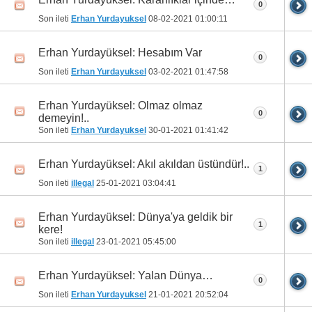
0
Son ileti
Erhan Yurdayuksel
08-02-2021
01:00:11
Erhan Yurdayüksel: Hesabım Var
0
Son ileti
Erhan Yurdayuksel
03-02-2021
01:47:58
Erhan Yurdayüksel: Olmaz olmaz
0
demeyin!..
Son ileti
Erhan Yurdayuksel
30-01-2021
01:41:42
Erhan Yurdayüksel: Akıl akıldan üstündür!..
1
Son ileti
illegal
25-01-2021
03:04:41
Erhan Yurdayüksel: Dünya'ya geldik bir
1
kere!
Son ileti
illegal
23-01-2021
05:45:00
Erhan Yurdayüksel: Yalan Dünya…
0
Son ileti
Erhan Yurdayuksel
21-01-2021
20:52:04