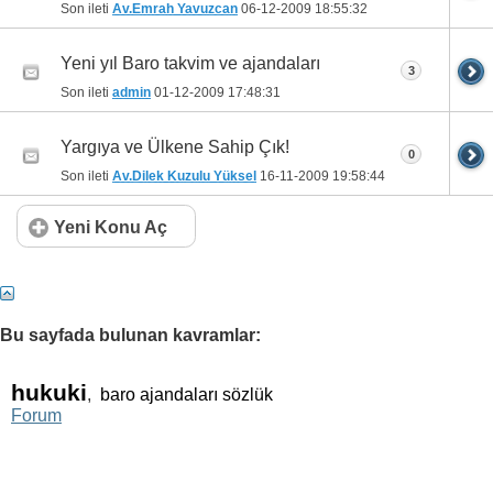
Son ileti
Av.Emrah Yavuzcan
06-12-2009
18:55:32
Yeni yıl Baro takvim ve ajandaları
3
Son ileti
admin
01-12-2009
17:48:31
Yargıya ve Ülkene Sahip Çık!
0
Son ileti
Av.Dilek Kuzulu Yüksel
16-11-2009
19:58:44
Yeni Konu Aç
Bu sayfada bulunan kavramlar:
hukuki
,
baro ajandaları sözlük
Forum