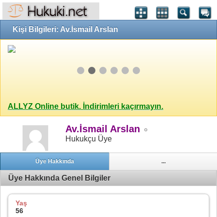
Kişi Bilgileri: Av.İsmail Arslan
ALLYZ Online butik. İndirimleri kaçırmayın.
Av.İsmail Arslan
Hukukçu Üye
Üye Hakkında
...
Üye Hakkında Genel Bilgiler
Yaş
56