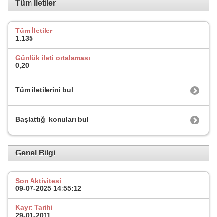
Tüm İletiler
Tüm İletiler
1.135
Günlük ileti ortalaması
0,20
Tüm iletilerini bul
Başlattığı konuları bul
Genel Bilgi
Son Aktivitesi
09-07-2025
14:55:12
Kayıt Tarihi
29-01-2011