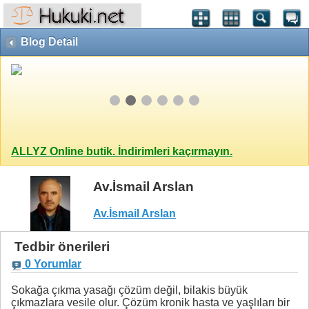
Blog Detail
ALLYZ Online butik. İndirimleri kaçırmayın.
Av.İsmail Arslan
Av.İsmail Arslan
Tedbir önerileri
0 Yorumlar
Sokağa çıkma yasağı çözüm değil, bilakis büyük
çıkmazlara vesile olur. Çözüm kronik hasta ve yaşlıları bir