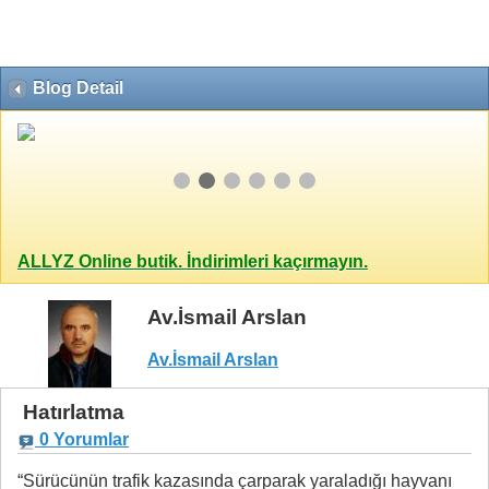
Blog Detail
ALLYZ Online butik. İndirimleri kaçırmayın.
Av.İsmail Arslan
Av.İsmail Arslan
Hatırlatma
0 Yorumlar
“Sürücünün trafik kazasında çarparak yaraladığı hayvanı