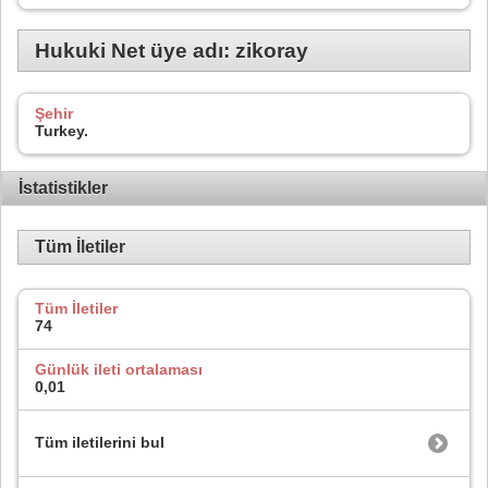
Hukuki Net üye adı: zikoray
Şehir
Turkey.
İstatistikler
Tüm İletiler
Tüm İletiler
74
Günlük ileti ortalaması
0,01
Tüm iletilerini bul