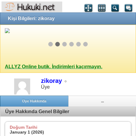
Kişi Bilgileri: zikoray
ALLYZ Online butik. İndirimleri kaçırmayın.
zikoray
Üye
Üye Hakkında
...
Üye Hakkında Genel Bilgiler
Doğum Tarihi
January 1 (2026)