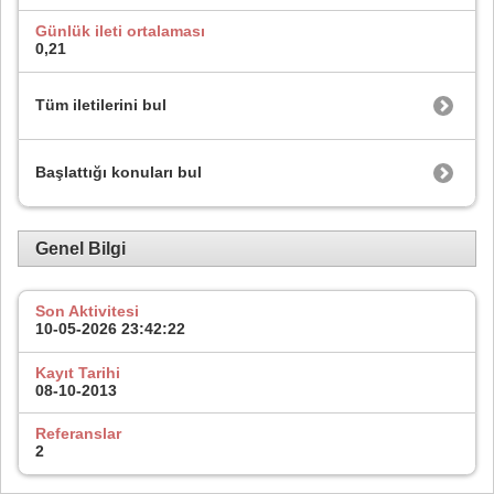
Günlük ileti ortalaması
0,21
Tüm iletilerini bul
Başlattığı konuları bul
Genel Bilgi
Son Aktivitesi
10-05-2026
23:42:22
Kayıt Tarihi
08-10-2013
Referanslar
2