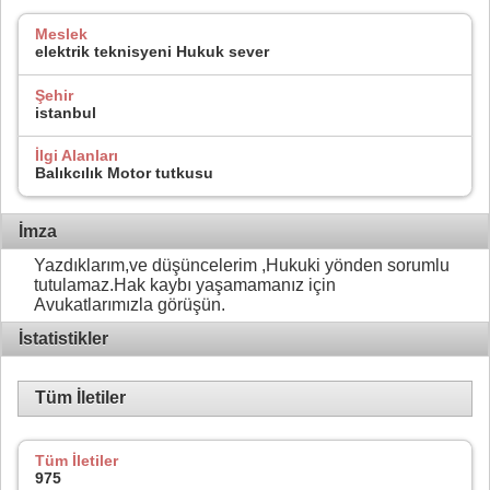
Meslek
elektrik teknisyeni Hukuk sever
Şehir
istanbul
İlgi Alanları
Balıkcılık Motor tutkusu
İmza
Yazdıklarım,ve düşüncelerim ,Hukuki yönden sorumlu
tutulamaz.Hak kaybı yaşamamanız için
Avukatlarımızla görüşün.
İstatistikler
Tüm İletiler
Tüm İletiler
975