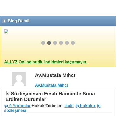
Blog Detail
ALLYZ Online butik. İndirimleri kaçırmayın.
Av.Mustafa Mıhcı
Av.Mustafa Mıhcı
İş Sözleşmesini Fesih Haricinde Sona
Erdiren Durumlar
0 Yorumlar
Hukuk Terimleri
:
ikale
,
iş hukuku
,
iş
sözleşmesi