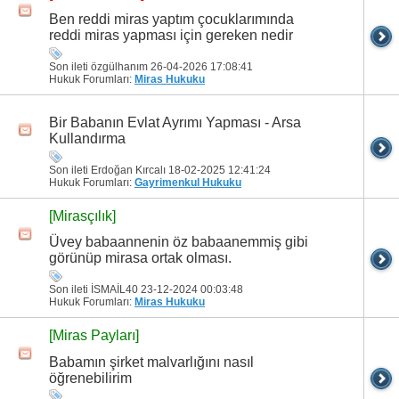
Ben reddi miras yaptım çocuklarımında
reddi miras yapması için gereken nedir
Son ileti özgülhanım 26-04-2026
17:08:41
Hukuk Forumları:
Miras Hukuku
Bir Babanın Evlat Ayrımı Yapması - Arsa
Kullandırma
Son ileti Erdoğan Kırcalı 18-02-2025
12:41:24
Hukuk Forumları:
Gayrimenkul Hukuku
[Mirasçılık]
Üvey babaannenin öz babaanemmiş gibi
görünüp mirasa ortak olması.
Son ileti İSMAİL40 23-12-2024
00:03:48
Hukuk Forumları:
Miras Hukuku
[Miras Payları]
Babamın şirket malvarlığını nasıl
öğrenebilirim