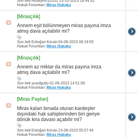
Son ileti Huseyin010101 25-10-2023
18:44:52
Hukuk Forumları:
Miras Hukuku
[Mirasçılık]
Annem eşit bölünmeyen miras payına imza
atmış dava açılabilir mi?
Son ileti Erdoğan Kırcalı 04-09-2023
08:19:55
Hukuk Forumları:
Miras Hukuku
[Mirasçılık]
Annem az miktar da miras payına imza
atmış dava açılabilir mi?
Son ileti yusufgullu 01-09-2023
14:51:00
Hukuk Forumları:
Miras Hukuku
[Miras Payları]
Miras kalan binada oturan kardeşler
dışındaki hak sahiplerinden biri geriye
dönük kira davası açabilir mi?
Son ileti Erdoğan Kırcalı 23-08-2023
05:57:44
Hukuk Forumları:
Miras Hukuku