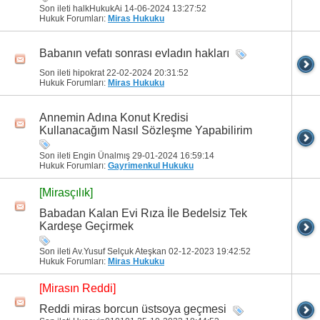
Son ileti halkHukukAi 14-06-2024
13:27:52
Hukuk Forumları:
Miras Hukuku
Babanın vefatı sonrası evladın hakları
Son ileti hipokrat 22-02-2024
20:31:52
Hukuk Forumları:
Miras Hukuku
Annemin Adına Konut Kredisi
Kullanacağım Nasıl Sözleşme Yapabilirim
Son ileti Engin Ünalmış 29-01-2024
16:59:14
Hukuk Forumları:
Gayrimenkul Hukuku
[Mirasçılık]
Babadan Kalan Evi Rıza İle Bedelsiz Tek
Kardeşe Geçirmek
Son ileti Av.Yusuf Selçuk Ateşkan 02-12-2023
19:42:52
Hukuk Forumları:
Miras Hukuku
[Mirasın Reddi]
Reddi miras borcun üstsoya geçmesi