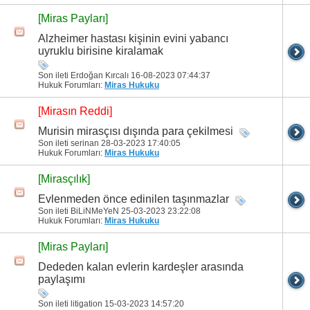
[Miras Payları]
Alzheimer hastası kişinin evini yabancı
uyruklu birisine kiralamak
Son ileti Erdoğan Kırcalı 16-08-2023
07:44:37
Hukuk Forumları:
Miras Hukuku
[Mirasın Reddi]
Murisin mirasçısı dışında para çekilmesi
Son ileti serinan 28-03-2023
17:40:05
Hukuk Forumları:
Miras Hukuku
[Mirasçılık]
Evlenmeden önce edinilen taşınmazlar
Son ileti BiLiNMeYeN 25-03-2023
23:22:08
Hukuk Forumları:
Miras Hukuku
[Miras Payları]
Dededen kalan evlerin kardeşler arasında
paylaşımı
Son ileti litigation 15-03-2023
14:57:20