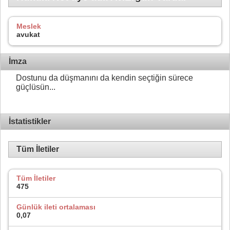
Meslek
avukat
İmza
Dostunu da düşmanını da kendin seçtiğin sürece
güçlüsün...
İstatistikler
Tüm İletiler
Tüm İletiler
475
Günlük ileti ortalaması
0,07