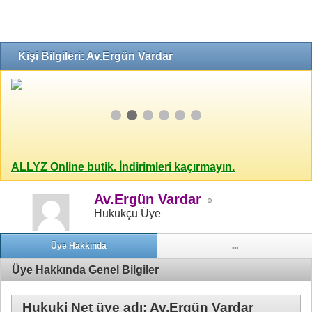
Kişi Bilgileri: Av.Ergün Vardar
ALLYZ Online butik. İndirimleri kaçırmayın.
Av.Ergün Vardar
Hukukçu Üye
Üye Hakkında
...
Üye Hakkında Genel Bilgiler
Hukuki Net üye adı: Av.Ergün Vardar