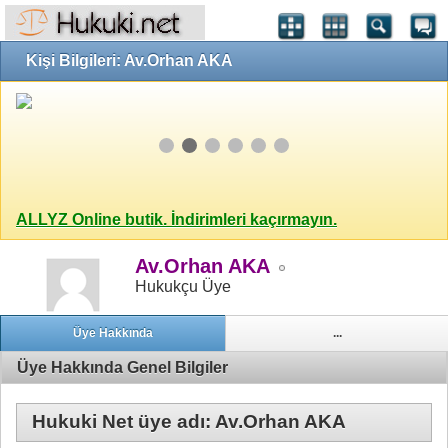
Kişi Bilgileri: Av.Orhan AKA
ALLYZ Online butik. İndirimleri kaçırmayın.
Av.Orhan AKA
Hukukçu Üye
Üye Hakkında
...
Üye Hakkında Genel Bilgiler
Hukuki Net üye adı: Av.Orhan AKA