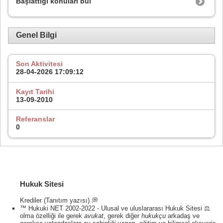
Başlattığı konuları bul
Genel Bilgi
Son Aktivitesi
28-04-2026
17:09:12
Kayıt Tarihi
13-09-2010
Referanslar
0
Hukuk Sitesi
Krediler (Tanıtım yazısı) 💭
™ Hukuki NET 2002-2022 - Ulusal ve uluslararası Hukuk Sitesi ⚖️
olma özelliği ile gerek
avukat
, gerek diğer
hukukçu
arkadaş ve