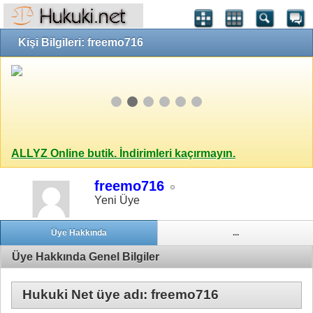
Kişi Bilgileri: freemo716
ALLYZ Online butik. İndirimleri kaçırmayın.
freemo716
Yeni Üye
Üye Hakkında
...
Üye Hakkında Genel Bilgiler
Hukuki Net üye adı: freemo716