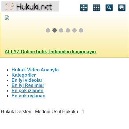
ALLYZ Online butik. İndirimleri kaçırmayın.
Hukuk Video Anasyfa
Kategoriler
En iyi videolar
En iyi Resimler
En çok izlenen
En çok oylanan
Hukuk Dersleri - Medeni Usul Hukuku - 1