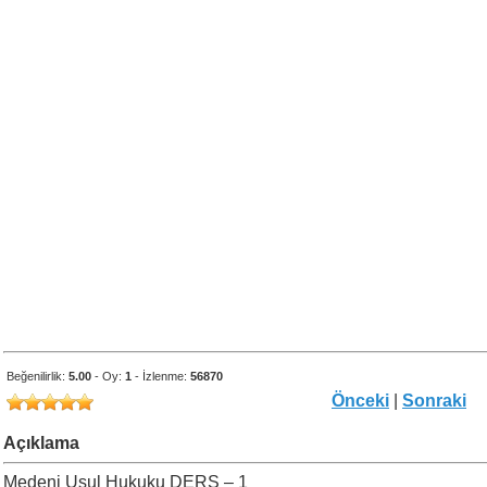
Beğenilirlik:
5.00
- Oy:
1
- İzlenme:
56870
Önceki
|
Sonraki
Açıklama
Medeni Usul Hukuku DERS – 1