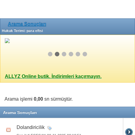
Arama Sonuçları
Hukuk Terimi: para eftsi
ALLYZ Online butik. İndirimleri kaçırmayın.
Arama işlemi
0,00
sn sürmüştür.
Arama Sonuçları
Dolandiricilik