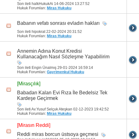
Son ileti halkHukukAi 14-06-2024
13:27:52
Hukuk Forumları:
Miras Hukuku
Babanın vefatı sonrası evladın hakları
Son ileti hipokrat 22-02-2024
20:31:52
Hukuk Forumları:
Miras Hukuku
Annemin Adına Konut Kredisi
Kullanacağım Nasıl Sözleşme Yapabilirim
Son ileti Engin Ünalmış 29-01-2024
16:59:14
Hukuk Forumları:
Gayrimenkul Hukuku
[Mirasçılık]
Babadan Kalan Evi Rıza İle Bedelsiz Tek
Kardeşe Geçirmek
Son ileti Av.Yusuf Selçuk Ateşkan 02-12-2023
19:42:52
Hukuk Forumları:
Miras Hukuku
[Mirasın Reddi]
Reddi miras borcun üstsoya geçmesi