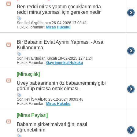
Ben reddi miras yaptım çocuklarımında
reddi miras yapması için gereken nedir
Son ileti özgülhanım 26-04-2026
17:08:41
Hukuk Forumları:
Miras Hukuku
Bir Babanın Evlat Ayrımı Yapması - Arsa
Kullandırma
Son ileti Erdoğan Kırcalı 18-02-2025
12:41:24
Hukuk Forumları:
Gayrimenkul Hukuku
[Mirasçılık]
Üvey babaannenin öz babaanemmiş gibi
görünüp mirasa ortak olması.
Son ileti İSMAİL40 23-12-2024
00:03:48
Hukuk Forumları:
Miras Hukuku
[Miras Payları]
Babamın şirket malvarlığını nasıl
öğrenebilirim