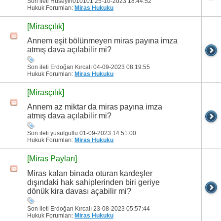
Son ileti Huseyin010101 25-10-2023
18:44:52
Hukuk Forumları:
Miras Hukuku
[Mirasçılık]
Annem eşit bölünmeyen miras payına imza
atmış dava açılabilir mi?
Son ileti Erdoğan Kırcalı 04-09-2023
08:19:55
Hukuk Forumları:
Miras Hukuku
[Mirasçılık]
Annem az miktar da miras payına imza
atmış dava açılabilir mi?
Son ileti yusufgullu 01-09-2023
14:51:00
Hukuk Forumları:
Miras Hukuku
[Miras Payları]
Miras kalan binada oturan kardeşler
dışındaki hak sahiplerinden biri geriye
dönük kira davası açabilir mi?
Son ileti Erdoğan Kırcalı 23-08-2023
05:57:44
Hukuk Forumları:
Miras Hukuku