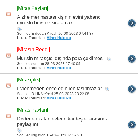
[Miras Payları]
Alzheimer hastası kişinin evini yabancı
uyruklu birisine kiralamak
Son ileti Erdoğan Kırcalı 16-08-2023
07:44:37
Hukuk Forumları:
Miras Hukuku
[Mirasın Reddi]
Murisin mirasçısı dışında para çekilmesi
Son ileti serinan 28-03-2023
17:40:05
Hukuk Forumları:
Miras Hukuku
[Mirasçılık]
Evlenmeden önce edinilen taşınmazlar
Son ileti BiLiNMeYeN 25-03-2023
23:22:08
Hukuk Forumları:
Miras Hukuku
[Miras Payları]
Dededen kalan evlerin kardeşler arasında
paylaşımı
Son ileti litigation 15-03-2023
14:57:20