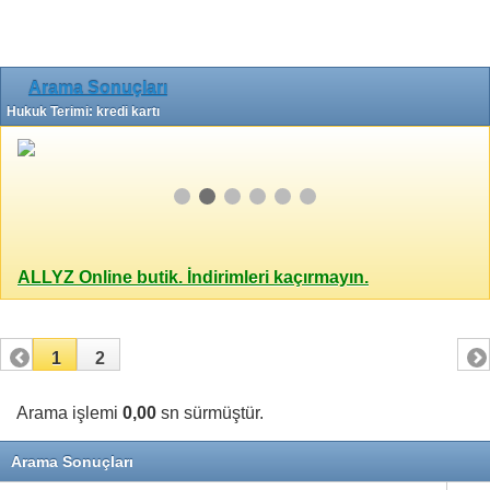
Arama Sonuçları
Hukuk Terimi: kredi kartı
ALLYZ Online butik. İndirimleri kaçırmayın.
1
2
Arama işlemi
0,00
sn sürmüştür.
Arama Sonuçları