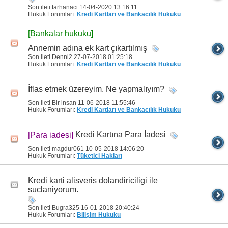
Son ileti tarhanaci 14-04-2020
13:16:11
Hukuk Forumları:
Kredi Kartları ve Bankacılık Hukuku
[Bankalar hukuku]
Annemin adına ek kart çıkartılmış
Son ileti Denni2 27-07-2018
01:25:18
Hukuk Forumları:
Kredi Kartları ve Bankacılık Hukuku
İflas etmek üzereyim. Ne yapmalıyım?
Son ileti Bir insan 11-06-2018
11:55:46
Hukuk Forumları:
Kredi Kartları ve Bankacılık Hukuku
Kredi Kartına Para İadesi
[Para iadesi]
Son ileti magdur061 10-05-2018
14:06:20
Hukuk Forumları:
Tüketici Hakları
Kredi karti alisveris dolandiriciligi ile
suclaniyorum.
Son ileti Bugra325 16-01-2018
20:40:24
Hukuk Forumları:
Bilişim Hukuku