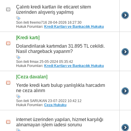
Çalıntı kredi kartları ile eticaret sitem
üzerinden alışveriş yapılmış
Son ileti freemo716 28-04-2026
16:27:30
Hukuk Forumları:
Kredi Kartları ve Bankacılık Hukuku
[Kredi kartı]
Dolandirilarak kartımdan 31.895 TL cekildi.
Nasil chargeback yaparım?
Son ileti frmax 25-05-2024
05:35:42
Hukuk Forumları:
Kredi Kartları ve Bankacılık Hukuku
[Ceza davaları]
Yerde kredi kartı bulup yanlışlıkla harcadım
ne ceza alırım
Son ileti SARUKAN 23-07-2022
10:42:12
Hukuk Forumları:
Ceza Hukuku
internet üzerinden yapılan, hizmet karşılığı
alınamayan işlem iadesi sorunu