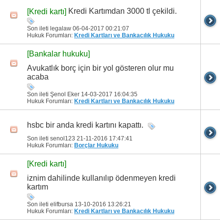
Kredi Kartımdan 3000 tl çekildi.
[Kredi kartı]
Son ileti legalaw 06-04-2017
00:21:07
Hukuk Forumları:
Kredi Kartları ve Bankacılık Hukuku
[Bankalar hukuku]
Avukatlık borç için bir yol gösteren olur mu
acaba
Son ileti Şenol Eker 14-03-2017
16:04:35
Hukuk Forumları:
Kredi Kartları ve Bankacılık Hukuku
hsbc bir anda kredi kartını kapattı.
Son ileti senol123 21-11-2016
17:47:41
Hukuk Forumları:
Borçlar Hukuku
[Kredi kartı]
iznim dahilinde kullanılıp ödenmeyen kredi
kartım
Son ileti elifbursa 13-10-2016
13:26:21
Hukuk Forumları:
Kredi Kartları ve Bankacılık Hukuku