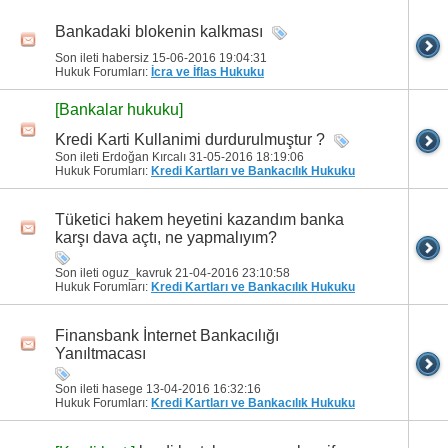
Bankadaki blokenin kalkması
Son ileti habersiz 15-06-2016
19:04:31
Hukuk Forumları:
İcra ve İflas Hukuku
[Bankalar hukuku]
Kredi Karti Kullanimi durdurulmuştur ?
Son ileti Erdoğan Kırcalı 31-05-2016
18:19:06
Hukuk Forumları:
Kredi Kartları ve Bankacılık Hukuku
Tüketici hakem heyetini kazandım banka
karşı dava açtı, ne yapmalıyım?
Son ileti oguz_kavruk 21-04-2016
23:10:58
Hukuk Forumları:
Kredi Kartları ve Bankacılık Hukuku
Finansbank İnternet Bankacılığı
Yanıltmacası
Son ileti hasege 13-04-2016
16:32:16
Hukuk Forumları:
Kredi Kartları ve Bankacılık Hukuku