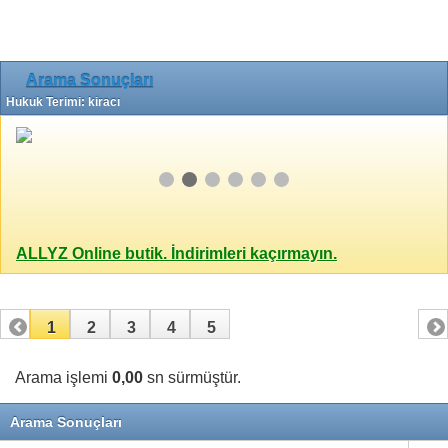
Arama Sonuçları
Hukuk Terimi: kiracı
ALLYZ Online butik. İndirimleri kaçırmayın.
1
2
3
4
5
Arama işlemi
0,00
sn sürmüştür.
Arama Sonuçları