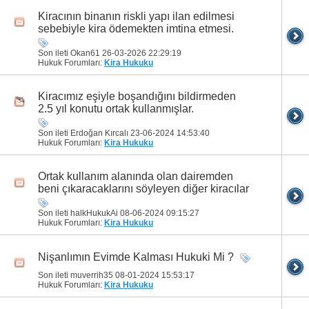
Kiracının binanın riskli yapı ilan edilmesi
sebebiyle kira ödemekten imtina etmesi.
Son ileti Okan61 26-03-2026
22:29:19
Hukuk Forumları:
Kira Hukuku
Kiracımız eşiyle boşandığını bildirmeden
2.5 yıl konutu ortak kullanmışlar.
Son ileti Erdoğan Kırcalı 23-06-2024
14:53:40
Hukuk Forumları:
Kira Hukuku
Ortak kullanım alanında olan dairemden
beni çıkaracaklarını söyleyen diğer kiracılar
Son ileti halkHukukAi 08-06-2024
09:15:27
Hukuk Forumları:
Kira Hukuku
Nişanlımın Evimde Kalması Hukuki Mi ?
Son ileti muverrih35 08-01-2024
15:53:17
Hukuk Forumları:
Kira Hukuku