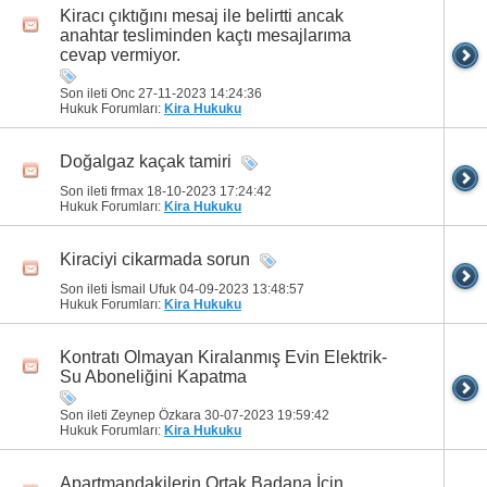
Kiracı çıktığını mesaj ile belirtti ancak
anahtar tesliminden kaçtı mesajlarıma
cevap vermiyor.
Son ileti Onc 27-11-2023
14:24:36
Hukuk Forumları:
Kira Hukuku
Doğalgaz kaçak tamiri
Son ileti frmax 18-10-2023
17:24:42
Hukuk Forumları:
Kira Hukuku
Kiraciyi cikarmada sorun
Son ileti İsmail Ufuk 04-09-2023
13:48:57
Hukuk Forumları:
Kira Hukuku
Kontratı Olmayan Kiralanmış Evin Elektrik-
Su Aboneliğini Kapatma
Son ileti Zeynep Özkara 30-07-2023
19:59:42
Hukuk Forumları:
Kira Hukuku
Apartmandakilerin Ortak Badana İçin