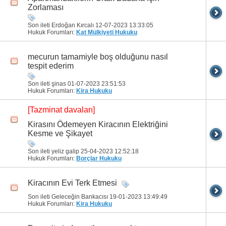
Zorlaması
Son ileti Erdoğan Kırcalı 12-07-2023
13:33:05
Hukuk Forumları:
Kat Mülkiyeti Hukuku
mecurun tamamiyle boş olduğunu nasıl
tespit ederim
Son ileti şinas 01-07-2023
23:51:53
Hukuk Forumları:
Kira Hukuku
[Tazminat davaları]
Kirasını Ödemeyen Kiracının Elektriğini
Kesme ve Şikayet
Son ileti yeliz galip 25-04-2023
12:52:18
Hukuk Forumları:
Borçlar Hukuku
Kiracının Evi Terk Etmesi
Son ileti Geleceğin Bankacısı 19-01-2023
13:49:49
Hukuk Forumları:
Kira Hukuku