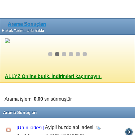
Arama Sonuçları
Hukuk Terimi: iade hakkı
ALLYZ Online butik. İndirimleri kaçırmayın.
Arama işlemi
0,00
sn sürmüştür.
Arama Sonuçları
Ayipli buzdolabi iadesi
[Ürün iadesi]