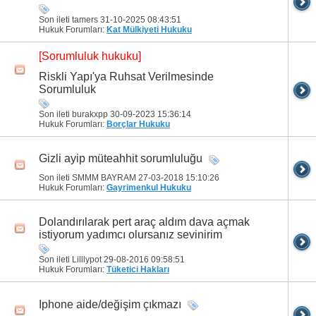
Son ileti tamers 31-10-2025
08:43:51
Hukuk Forumları:
Kat Mülkiyeti Hukuku
[Sorumluluk hukuku]
Riskli Yapı'ya Ruhsat Verilmesinde
Sorumluluk
Son ileti burakxpp 30-09-2023
15:36:14
Hukuk Forumları:
Borçlar Hukuku
Gizli ayip müteahhit sorumluluğu
Son ileti SMMM BAYRAM 27-03-2018
15:10:26
Hukuk Forumları:
Gayrimenkul Hukuku
Dolandırılarak pert araç aldım dava açmak
istiyorum yadımcı olursanız sevinirim
Son ileti Lilllypot 29-08-2016
09:58:51
Hukuk Forumları:
Tüketici Hakları
Iphone aide/değişim çıkmazı