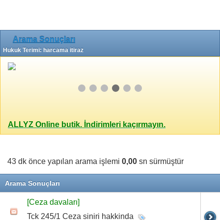
Arama Sonuçları
Hukuk Terimi: harcama itiraz
ALLYZ Online butik. İndirimleri kaçırmayın.
43 dk önce yapılan arama işlemi
0,00
sn sürmüştür
Arama Sonuçları
[Ceza davaları]
Tck 245/1 Ceza siniri hakkinda