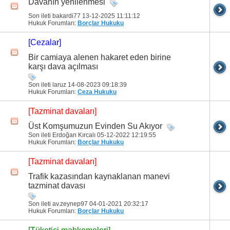
Davanın yenilenmesi
Son ileti bakardi77 13-12-2025
11:11:12
Hukuk Forumları:
Borçlar Hukuku
[Cezalar]
Bir camiaya alenen hakaret eden birine
karşı dava açılması
Son ileti laruz 14-08-2023
09:18:39
Hukuk Forumları:
Ceza Hukuku
[Tazminat davaları]
Üst Komşumuzun Evinden Su Akıyor
Son ileti Erdoğan Kırcalı 05-12-2022
12:19:55
Hukuk Forumları:
Borçlar Hukuku
[Tazminat davaları]
Trafik kazasından kaynaklanan manevi
tazminat davası
Son ileti av.zeynep97 04-01-2021
20:32:17
Hukuk Forumları:
Borçlar Hukuku