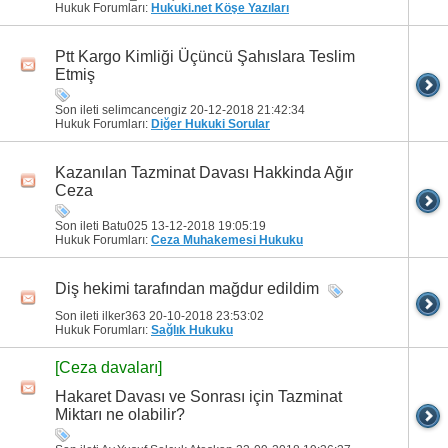
Hukuk Forumları:
Hukuki.net Köşe Yazıları
Ptt Kargo Kimliği Üçüncü Şahıslara Teslim
Etmiş
Son ileti selimcancengiz 20-12-2018
21:42:34
Hukuk Forumları:
Diğer Hukuki Sorular
Kazanılan Tazminat Davası Hakkinda Ağır
Ceza
Son ileti Batu025 13-12-2018
19:05:19
Hukuk Forumları:
Ceza Muhakemesi Hukuku
Diş hekimi tarafından mağdur edildim
Son ileti ilker363 20-10-2018
23:53:02
Hukuk Forumları:
Sağlık Hukuku
[Ceza davaları]
Hakaret Davası ve Sonrası için Tazminat
Miktarı ne olabilir?