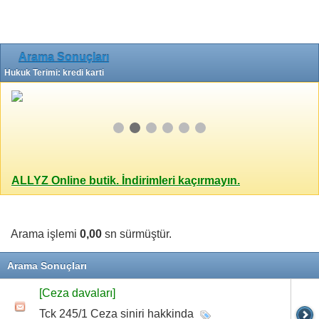
Arama Sonuçları
Hukuk Terimi: kredi karti
ALLYZ Online butik. İndirimleri kaçırmayın.
Arama işlemi
0,00
sn sürmüştür.
Arama Sonuçları
[Ceza davaları]
Tck 245/1 Ceza siniri hakkinda