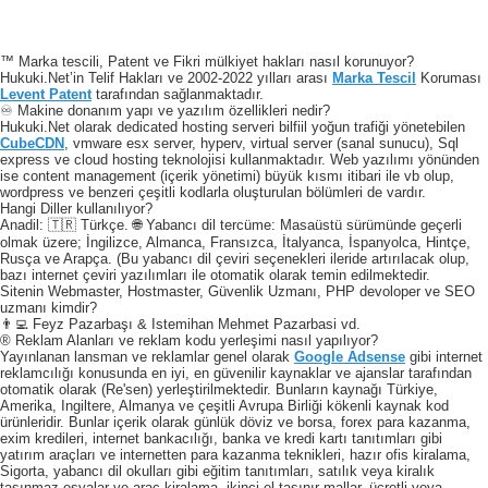
™ Marka tescili, Patent ve Fikri mülkiyet hakları nasıl korunuyor?
Hukuki.Net’in Telif Hakları ve 2002-2022 yılları arası
Marka Tescil
Koruması
Levent Patent
tarafından sağlanmaktadır.
♾️ Makine donanım yapı ve yazılım özellikleri nedir?
Hukuki.Net olarak dedicated hosting serveri bilfiil yoğun trafiği yönetebilen
CubeCDN
, vmware esx server, hyperv, virtual server (sanal sunucu), Sql
express ve cloud hosting teknolojisi kullanmaktadır. Web yazılımı yönünden
ise content management (içerik yönetimi) büyük kısmı itibari ile vb olup,
wordpress ve benzeri çeşitli kodlarla oluşturulan bölümleri de vardır.
Hangi Diller kullanılıyor?
Anadil: 🇹🇷 Türkçe. 🌐 Yabancı dil tercüme: Masaüstü sürümünde geçerli
olmak üzere; İngilizce, Almanca, Fransızca, İtalyanca, İspanyolca, Hintçe,
Rusça ve Arapça. (Bu yabancı dil çeviri seçenekleri ileride artırılacak olup,
bazı internet çeviri yazılımları ile otomatik olarak temin edilmektedir.
Sitenin Webmaster, Hostmaster, Güvenlik Uzmanı, PHP devoloper ve SEO
uzmanı kimdir?
👨‍💻 Feyz Pazarbaşı & Istemihan Mehmet Pazarbasi vd.
® Reklam Alanları ve reklam kodu yerleşimi nasıl yapılıyor?
Yayınlanan lansman ve reklamlar genel olarak
Google Adsense
gibi internet
reklamcılığı konusunda en iyi, en güvenilir kaynaklar ve ajanslar tarafından
otomatik olarak (Re'sen) yerleştirilmektedir. Bunların kaynağı Türkiye,
Amerika, Ingiltere, Almanya ve çeşitli Avrupa Birliği kökenli kaynak kod
ürünleridir. Bunlar içerik olarak günlük döviz ve borsa, forex para kazanma,
exim kredileri, internet bankacılığı, banka ve kredi kartı tanıtımları gibi
yatırım araçları ve internetten para kazanma teknikleri, hazır ofis kiralama,
Sigorta, yabancı dil okulları gibi eğitim tanıtımları, satılık veya kiralık
taşınmaz eşyalar ve araç kiralama, ikinci el taşınır mallar, ücretli veya