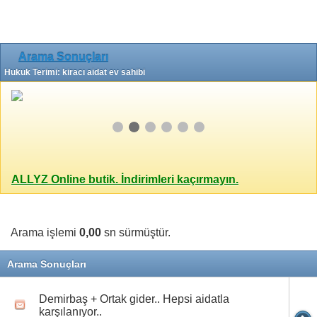
Arama Sonuçları
Hukuk Terimi: kiracı aidat ev sahibi
ALLYZ Online butik. İndirimleri kaçırmayın.
Arama işlemi
0,00
sn sürmüştür.
Arama Sonuçları
Demirbaş + Ortak gider.. Hepsi aidatla
karşılanıyor..