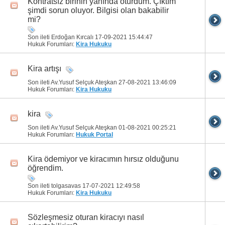
Kontratsız birinin yanında oturdum. Çıktım
şimdi sorun oluyor. Bilgisi olan bakabilir
mi?
Son ileti Erdoğan Kırcalı 17-09-2021
15:44:47
Hukuk Forumları:
Kira Hukuku
Kira artışı
Son ileti Av.Yusuf Selçuk Ateşkan 27-08-2021
13:46:09
Hukuk Forumları:
Kira Hukuku
kira
Son ileti Av.Yusuf Selçuk Ateşkan 01-08-2021
00:25:21
Hukuk Forumları:
Hukuk Portal
Kira ödemiyor ve kiracımın hırsız olduğunu
öğrendim.
Son ileti tolgasavas 17-07-2021
12:49:58
Hukuk Forumları:
Kira Hukuku
Sözleşmesiz oturan kiracıyı nasıl