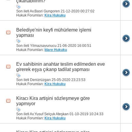
çıkartabilirim?
Son ileti Av.Basri Gungoren 21-12-2020
00:27:02
Hukuk Forumları:
Kira Hukuku
Belediye'nin keyfi mühürleme işlemi
yapması
Son ileti Yilmazsavunucu 21-06-2020
16:00:51
Hukuk Forumları:
İdare Hukuku
Ev sahibinin anahtar teslim edilmeden eve
girerek eşya çıkarıp tadilat yapması
Son ileti Denizrüzgarı 25-05-2020
23:23:53
Hukuk Forumları:
Kira Hukuku
Kiracı Kira artişini sözleşmeye göre
yapmıyor
Son ileti Av.Yusuf Selçuk Ateşkan 01-10-2019
10:24:33
Hukuk Forumları:
Kira Hukuku