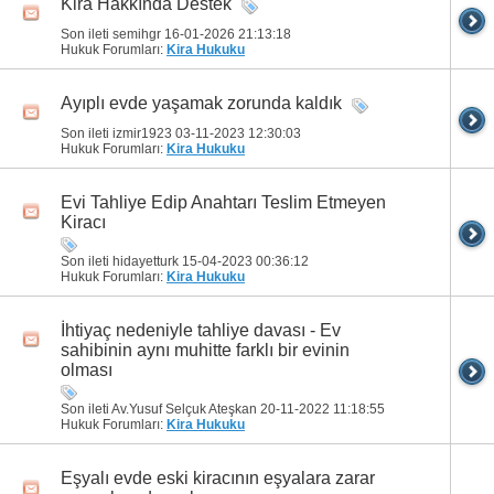
Kira Hakkında Destek
Son ileti semihgr 16-01-2026
21:13:18
Hukuk Forumları:
Kira Hukuku
Ayıplı evde yaşamak zorunda kaldık
Son ileti izmir1923 03-11-2023
12:30:03
Hukuk Forumları:
Kira Hukuku
Evi Tahliye Edip Anahtarı Teslim Etmeyen
Kiracı
Son ileti hidayetturk 15-04-2023
00:36:12
Hukuk Forumları:
Kira Hukuku
İhtiyaç nedeniyle tahliye davası - Ev
sahibinin aynı muhitte farklı bir evinin
olması
Son ileti Av.Yusuf Selçuk Ateşkan 20-11-2022
11:18:55
Hukuk Forumları:
Kira Hukuku
Eşyalı evde eski kiracının eşyalara zarar