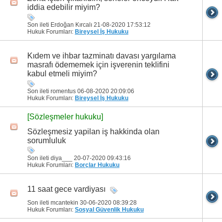
iddia edebilir miyim?
Son ileti Erdoğan Kırcalı 21-08-2020
17:53:12
Hukuk Forumları:
Bireysel İş Hukuku
Kıdem ve ihbar tazminatı davası yargılama
masrafı ödememek için işverenin teklifini
kabul etmeli miyim?
Son ileti romentus 06-08-2020
20:09:06
Hukuk Forumları:
Bireysel İş Hukuku
[Sözleşmeler hukuku]
Sözleşmesiz yapilan iş hakkinda olan
sorumluluk
Son ileti diya___ 20-07-2020
09:43:16
Hukuk Forumları:
Borçlar Hukuku
11 saat gece vardiyası
Son ileti mcantekin 30-06-2020
08:39:28
Hukuk Forumları:
Sosyal Güvenlik Hukuku