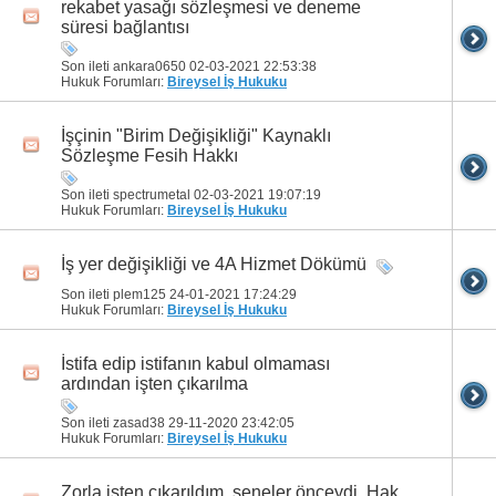
rekabet yasağı sözleşmesi ve deneme
süresi bağlantısı
Son ileti ankara0650 02-03-2021
22:53:38
Hukuk Forumları:
Bireysel İş Hukuku
İşçinin "Birim Değişikliği" Kaynaklı
Sözleşme Fesih Hakkı
Son ileti spectrumetal 02-03-2021
19:07:19
Hukuk Forumları:
Bireysel İş Hukuku
İş yer değişikliği ve 4A Hizmet Dökümü
Son ileti plem125 24-01-2021
17:24:29
Hukuk Forumları:
Bireysel İş Hukuku
İstifa edip istifanın kabul olmaması
ardından işten çıkarılma
Son ileti zasad38 29-11-2020
23:42:05
Hukuk Forumları:
Bireysel İş Hukuku
Zorla işten çıkarıldım, seneler önceydi. Hak