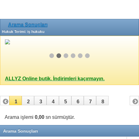
Arama Sonuçları
Hukuk Terimi: iş hukuku
ALLYZ Online butik. İndirimleri kaçırmayın.
1
2
3
4
5
6
7
8
Arama işlemi
0,00
sn sürmüştür.
Arama Sonuçları