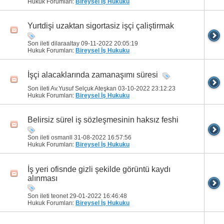
Hukuk Forumları:
Bireysel İş Hukuku
Yurtdişi uzaktan sigortasiz işçi çaliştirmak
Son ileti dilaraaltay 09-11-2022
20:05:19
Hukuk Forumları:
Bireysel İş Hukuku
İşçi alacaklarında zamanaşımı süresi
Son ileti Av.Yusuf Selçuk Ateşkan 03-10-2022
23:12:23
Hukuk Forumları:
Bireysel İş Hukuku
Belirsiz sürel iş sözleşmesinin haksız feshi
Son ileti osmanll 31-08-2022
16:57:56
Hukuk Forumları:
Bireysel İş Hukuku
İş yeri ofisnde gizli şekilde görüntü kaydı
alınması
Son ileti teonet 29-01-2022
16:46:48
Hukuk Forumları:
Bireysel İş Hukuku