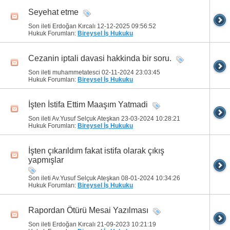
Seyehat etme
Son ileti Erdoğan Kırcalı 12-12-2025
09:56:52
Hukuk Forumları:
Bireysel İş Hukuku
Cezanin iptali davasi hakkinda bir soru.
Son ileti muhammetatesci 02-11-2024
23:03:45
Hukuk Forumları:
Bireysel İş Hukuku
İşten İstifa Ettim Maaşım Yatmadi
Son ileti Av.Yusuf Selçuk Ateşkan 23-03-2024
10:28:21
Hukuk Forumları:
Bireysel İş Hukuku
İşten çıkarıldım fakat istifa olarak çıkış
yapmışlar
Son ileti Av.Yusuf Selçuk Ateşkan 08-01-2024
10:34:26
Hukuk Forumları:
Bireysel İş Hukuku
Rapordan Ötürü Mesai Yazılması
Son ileti Erdoğan Kırcalı 21-09-2023
10:21:19