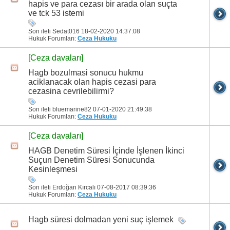
hapis ve para cezası bir arada olan suçta
ve tck 53 istemi
Son ileti Sedat016 18-02-2020
14:37:08
Hukuk Forumları:
Ceza Hukuku
[Ceza davaları]
Hagb bozulmasi sonucu hukmu
aciklanacak olan hapis cezasi para
cezasina cevrilebilirmi?
Son ileti bluemarine82 07-01-2020
21:49:38
Hukuk Forumları:
Ceza Hukuku
[Ceza davaları]
HAGB Denetim Süresi İçinde İşlenen İkinci
Suçun Denetim Süresi Sonucunda
Kesinleşmesi
Son ileti Erdoğan Kırcalı 07-08-2017
08:39:36
Hukuk Forumları:
Ceza Hukuku
Hagb süresi dolmadan yeni suç işlemek