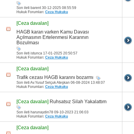
Son ileti barent 30-12-2025
08:55:59
Hukuk Forumları:
Ceza Hukuku
[Ceza davaları]
HAGB kararı varken Kamu Davası
Açılmasının Ertelenmesi Kararının
Bozulması
Son ileti istunca 17-01-2025
20:50:57
Hukuk Forumları:
Ceza Hukuku
[Ceza davaları]
Trafik cezası HAGB kararını bozarmı
Son ileti Av.Yusuf Selçuk Ateşkan 06-08-2024
13:48:07
Hukuk Forumları:
Ceza Hukuku
Ruhsatsız Silah Yakalattım
[Ceza davaları]
Son ileti harunaydin78 09-10-2023
21:06:03
Hukuk Forumları:
Ceza Hukuku
[Ceza davaları]