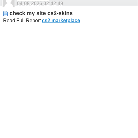
04-08-2026
02:42:49
check my site cs2-skins
Read Full Report
cs2 marketplace