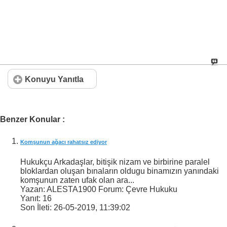
Konuyu Yanıtla
Benzer Konular :
Komşunun ağacı rahatsız ediyor
Hukukçu Arkadaşlar, bitişik nizam ve birbirine paralel
bloklardan oluşan bınaların oldugu binamızın yanındaki
komşunun zaten ufak olan ara...
Yazan: ALESTA1900 Forum: Çevre Hukuku
Yanıt:
16
Son İleti:
26-05-2019,
11:39:02