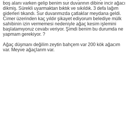
boş alanı varken gelip benim sur duvarının dibine incir ağacı
dikmiş. Sürekli uyarmaktan bıktık ve sıkıldık. 3 defa lağım
giderleri tıkandı. Sur duvarımızda çatlaklar meydana geldi.
Cimer üzerinden kaç yıldır şikayet ediyorum belediye mülk
sahibinin izin vermemesi nedeniyle ağaç kesim işlemini
başlatamıyoruz cevabı veriyor. Şimdi benim bu durumda ne
yapmam gerekiyor. ?
Ağaç düşmanı değilim zeytin bahçem var 200 kök ağacım
var. Meyve ağaçlarım var.