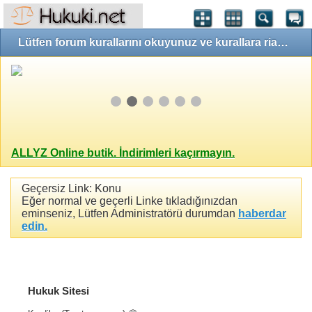
Lütfen forum kurallarını okuyunuz ve kurallara riayet ediniz!
ALLYZ Online butik. İndirimleri kaçırmayın.
Geçersiz Link: Konu
Eğer normal ve geçerli Linke tıkladığınızdan
eminseniz, Lütfen Administratörü durumdan
haberdar
edin.
Hukuk Sitesi