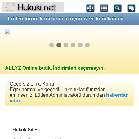
Lütfen forum kurallarını okuyunuz ve kurallara riayet ediniz!
ALLYZ Online butik. İndirimleri kaçırmayın.
Geçersiz Link: Konu
Eğer normal ve geçerli Linke tıkladığınızdan
eminseniz, Lütfen Administratörü durumdan
haberdar
edin.
Hukuk Sitesi