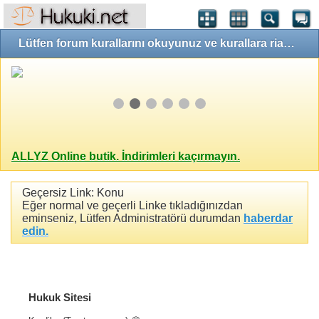
Lütfen forum kurallarını okuyunuz ve kurallara riayet ediniz!
ALLYZ Online butik. İndirimleri kaçırmayın.
Geçersiz Link: Konu
Eğer normal ve geçerli Linke tıkladığınızdan
eminseniz, Lütfen Administratörü durumdan
haberdar
edin.
Hukuk Sitesi