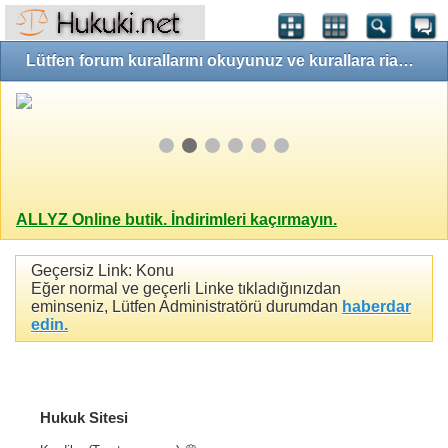
Lütfen forum kurallarını okuyunuz ve kurallara riayet ediniz!
ALLYZ Online butik. İndirimleri kaçırmayın.
Geçersiz Link: Konu
Eğer normal ve geçerli Linke tıkladığınızdan
eminseniz, Lütfen Administratörü durumdan
haberdar
edin.
Hukuk Sitesi