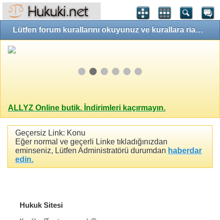
Lütfen forum kurallarını okuyunuz ve kurallara riayet ediniz!
ALLYZ Online butik. İndirimleri kaçırmayın.
Geçersiz Link: Konu
Eğer normal ve geçerli Linke tıkladığınızdan
eminseniz, Lütfen Administratörü durumdan
haberdar
edin.
Hukuk Sitesi