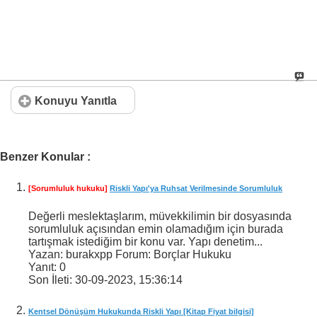
Konuyu Yanıtla
Benzer Konular :
[Sorumluluk hukuku]
Riskli Yapı'ya Ruhsat Verilmesinde Sorumluluk
Değerli meslektaşlarım, müvekkilimin bir dosyasında
sorumluluk açısından emin olamadığım için burada
tartışmak istediğim bir konu var. Yapı denetim...
Yazan: burakxpp Forum: Borçlar Hukuku
Yanıt:
0
Son İleti:
30-09-2023,
15:36:14
Kentsel Dönüşüm Hukukunda Riskli Yapı [Kitap Fiyat bilgisi]