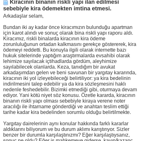
Kiracının binanın riskli yapı ilan edilmesi
sebebiyle kira ödemekten imtina etmesi.
Arkadaşlar selam,
Bundan iki ay kadar önce kiracımızın bulunduğu apartman
için karot alındı ve sonuç olarak bina riskli yapı raporu aldı.
Kiracımız, riskli binalarda kiracının kira ödeme
zorunluluğunun ortadan kalkmasını gerekçe göstererek, kira
ödemeyi reddetti. Bu konuyla ilgili olarak internette bazı
hukuk sitelerinde yaptığım araştırmalarda evsahibi olarak
lehimize sayılacak içtihadlarda gördüm, aleyhimize
sayılabilecek olanlarda. Keza, tanıdığım bir avukat
arkadaşımdan gelen ve beni savunan bir yargıtay kararında,
kiracının iki yol izleyebileceği belirtiliyor: ya kira bedelinin
indirilmesini talep edebilir ya da kira sözleşmesini haklı
nedenle feshedebilir. Bizimki etmediği gibi, oturmaya devam
ediyor. Yani kötü niyet söz konusu. Özetle kararda, kiracının
binanın riskli yapı olması sebebiyle kiraya verene noter
aracılığı ile ihtarname gönderdiği ve anahtarı teslim ettiği
tarihe kadar kira bedelinden sorumlu olduğu belirtilmekte.
Yargıtay dairelerinin aynı konular hakkında farklı kararlar
aldıklarını biliyorum ve bu durum aklımı karıştırıyor. Sizler
benzer bir durumla karşılaştınızmı? Eğer karşılaştıysanız,
sonuç ne oldu? Eğer iş mahkemeye giderse, kayıp/kazanç