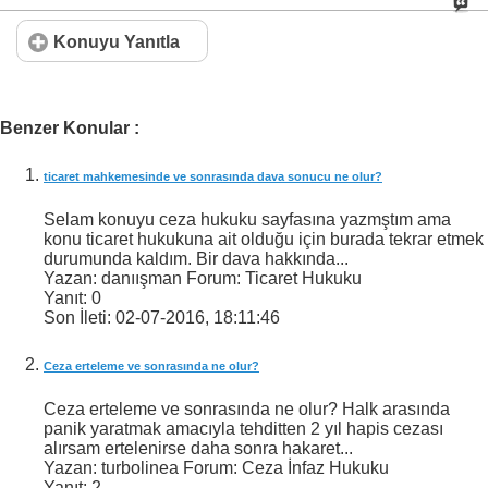
Konuyu Yanıtla
Benzer Konular :
ticaret mahkemesinde ve sonrasında dava sonucu ne olur?
Selam konuyu ceza hukuku sayfasına yazmştım ama
konu ticaret hukukuna ait olduğu için burada tekrar etmek
durumunda kaldım. Bir dava hakkında...
Yazan: danıışman Forum: Ticaret Hukuku
Yanıt:
0
Son İleti:
02-07-2016,
18:11:46
Ceza erteleme ve sonrasında ne olur?
Ceza erteleme ve sonrasında ne olur? Halk arasında
panik yaratmak amacıyla tehditten 2 yıl hapis cezası
alırsam ertelenirse daha sonra hakaret...
Yazan: turbolinea Forum: Ceza İnfaz Hukuku
Yanıt:
2