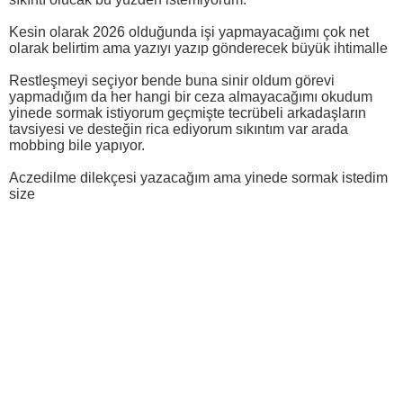
Kesin olarak 2026 olduğunda işi yapmayacağımı çok net
olarak belirtim ama yazıyı yazıp gönderecek büyük ihtimalle
Restleşmeyi seçiyor bende buna sinir oldum görevi
yapmadığım da her hangi bir ceza almayacağımı okudum
yinede sormak istiyorum geçmişte tecrübeli arkadaşların
tavsiyesi ve desteğin rica ediyorum sıkıntım var arada
mobbing bile yapıyor.
Aczedilme dilekçesi yazacağım ama yinede sormak istedim
size