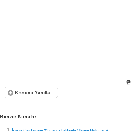
Konuyu Yanıtla
Benzer Konular :
İcra ve iflas kanunu 24. madde hakkında / Taşınır Malın haczi