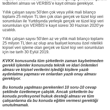
tedbirleri alması ve VERBİS’e kayıt olması gerekiyor.
Yıllık çalışan sayısı 50'den çok veya yıllık mali bilanço
toplamı 25 milyon TL'den çok olan gerçek ve tüzel kişi veri
sorumluları ile Yurtdışında yerleşik gerçek ve tüzel kişi veri
sorumluları için VERBİS’e kayıt süresi 30 Haziran 2020’ye
uzatıldı.
Yıllık çalışan sayısı 50'den az ve yıllık mali bilanço toplamı
25 milyon TL'den az olup ana faaliyet konusu özel nitelikli
kişisel veri işleme olan gerçek ve tüzel kişi veri sorumluları
için ise tarih 30 Eylül 2019.
KVKK konusunda tüm şirketlerin zaman kaybetmeden
gerekli işlemler konusunda teknik ve idari önlemleri
alması ve kişisel verilerini işlediği kişilere yazılı
aydınlatma yapması ve onlardan yazılı onay alması
gerekiyor.
Bu konuda yapılması gerekenleri 10 soru-10 cevap
şeklinde özetlemeye çalıştık. Ancak şirketlerin bu
konuda profesyonel hukuk desteği alması ve tüm
çalışanlarına da bu konuda eğitim vermesi gerektiği
unutulmamalı.