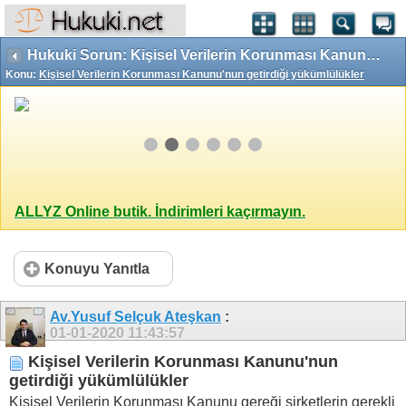
Hukuki Sorun: Kişisel Verilerin Korunması Kanunu'nun getirdiği yükümlülükler
Konu:
Kişisel Verilerin Korunması Kanunu'nun getirdiği yükümlülükler
ALLYZ Online butik. İndirimleri kaçırmayın.
Konuyu Yanıtla
Av.Yusuf Selçuk Ateşkan
:
01-01-2020
11:43:57
Kişisel Verilerin Korunması Kanunu'nun
getirdiği yükümlülükler
Kişisel Verilerin Korunması Kanunu gereği şirketlerin gerekli