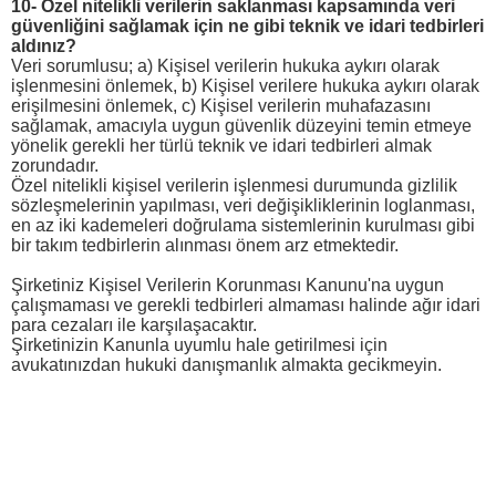
10- Özel nitelikli verilerin saklanması kapsamında veri
güvenliğini sağlamak için ne gibi teknik ve idari tedbirleri
aldınız?
Veri sorumlusu; a) Kişisel verilerin hukuka aykırı olarak
işlenmesini önlemek, b) Kişisel verilere hukuka aykırı olarak
erişilmesini önlemek, c) Kişisel verilerin muhafazasını
sağlamak, amacıyla uygun güvenlik düzeyini temin etmeye
yönelik gerekli her türlü teknik ve idari tedbirleri almak
zorundadır.
Özel nitelikli kişisel verilerin işlenmesi durumunda gizlilik
sözleşmelerinin yapılması, veri değişikliklerinin loglanması,
en az iki kademeleri doğrulama sistemlerinin kurulması gibi
bir takım tedbirlerin alınması önem arz etmektedir.
Şirketiniz Kişisel Verilerin Korunması Kanunu'na uygun
çalışmaması ve gerekli tedbirleri almaması halinde ağır idari
para cezaları ile karşılaşacaktır.
Şirketinizin Kanunla uyumlu hale getirilmesi için
avukatınızdan hukuki danışmanlık almakta gecikmeyin.