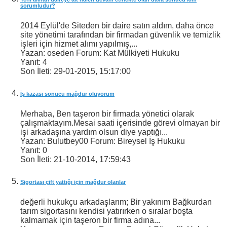
sorumludur?
2014 Eylül'de Siteden bir daire satın aldım, daha önce
site yönetimi tarafından bir firmadan güvenlik ve temizlik
işleri için hizmet alımı yapılmış,...
Yazan: oseden Forum: Kat Mülkiyeti Hukuku
Yanıt:
4
Son İleti:
29-01-2015,
15:17:00
İş kazası sonucu mağdur oluyorum
Merhaba, Ben taşeron bir firmada yönetici olarak
çalışmaktayım.Mesai saati içerisinde görevi olmayan bir
işi arkadaşına yardım olsun diye yaptığı...
Yazan: Bulutbey00 Forum: Bireysel İş Hukuku
Yanıt:
0
Son İleti:
21-10-2014,
17:59:43
Sigortası çift yattığı için mağdur olanlar
değerli hukukçu arkadaşlarım; Bir yakınım Bağkurdan
tarım sigortasını kendisi yatırırken o sıralar boşta
kalmamak için taşeron bir firma adına...