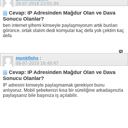
28-07-2018
23:01:44
Cevap: IP Adresinden Mağdur Olan ve Dava
Sonucu Olanlar?
ben internet şifremi kimseyle paylaşmıyorum artık bunları
görünce. ortak olalım dedi komşular kaç defa yok çektim kaç
defa
monkfishs
:
08-07-2019
18:40:47
Cevap: IP Adresinden Mağdur Olan ve Dava
Sonucu Olanlar?
IP adresini kimseyle paylaşmamak gerekiyor bunu
anlıyoruz. Mobil şebekenizi kısa bir süreliğine arkadaşınızla
paylaşsanız bile başınıza iş açılabilir.