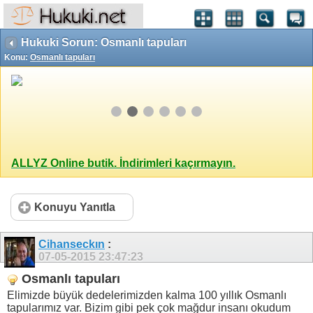
Hukuki Sorun: Osmanlı tapuları
Konu:
Osmanlı tapuları
ALLYZ Online butik. İndirimleri kaçırmayın.
Konuyu Yanıtla
Cihanseckın
:
07-05-2015
23:47:23
Osmanlı tapuları
Elimizde büyük dedelerimizden kalma 100 yıllık Osmanlı
tapularımız var. Bizim gibi pek çok mağdur insanı okudum