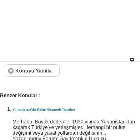
Konuyu Yanıtla
Benzer Konular :
Yunanistan'da Kalan Osmanlı Tapuları
Merhaba, Büyük dedemler 1930 yılında Yunanistan'dan
kaçarak Türkiye'ye yerleşmişler. Herhangi bir nüfus
değişimi veya yasal yollardan değil sınırı...
Yazan: mgny Forum: Gayrimenkul Hukuku