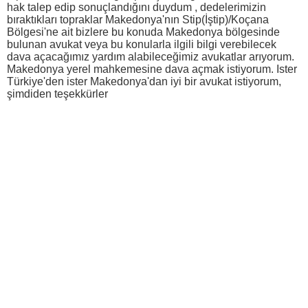
hak talep edip sonuçlandığını duydum , dedelerimizin
bıraktıkları topraklar Makedonya'nın Stip(İştip)/Koçana
Bölgesi'ne ait bizlere bu konuda Makedonya bölgesinde
bulunan avukat veya bu konularla ilgili bilgi verebilecek
dava açacağımız yardım alabileceğimiz avukatlar arıyorum.
Makedonya yerel mahkemesine dava açmak istiyorum. Ister
Türkiye'den ister Makedonya'dan iyi bir avukat istiyorum,
şimdiden teşekkürler